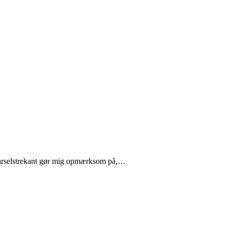
advarselstrekant gør mig opmærksom på,…