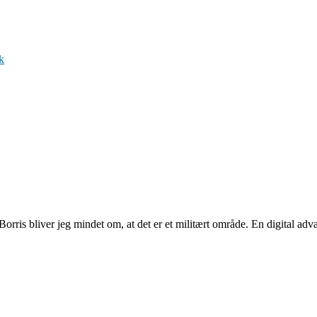
k
 Borris bliver jeg mindet om, at det er et militært område. En digital 