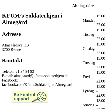
Åbningstider
KFUM’s Soldaterhjem i
15.00
Mandag
–
Almegård
22.00
15.00
Adresse
Tirsdag
–
22.00
15.00
Almegårdsvej 3B
Onsdag
–
3700 Rønne
22.00
15.00
Kontakt
Torsdag
–
22.00
Telefon: 21 34 84 83
15.00
E-mail: almegaard@kfums-soldaterhjem.dk
Fredag
–
Facebook:
22.00
facebook.com/KfumsSoldaterhjemAlmegaard
15.00
Lørdag
–
22.00
18.00
Søndag
–