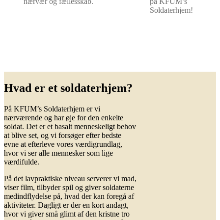
nærvær og fællesskab.
på KFUM’s
Soldaterhjem!
Hvad er et soldaterhjem?
På KFUM’s Soldaterhjem er vi
nærværende og har øje for den enkelte
soldat. Det er et basalt menneskeligt behov
at blive set, og vi forsøger efter bedste
evne at efterleve vores værdigrundlag,
hvor vi ser alle mennesker som lige
værdifulde.
På det lavpraktiske niveau serverer vi mad,
viser film, tilbyder spil og giver soldaterne
medindflydelse på, hvad der kan foregå af
aktiviteter. Dagligt er der en kort andagt,
hvor vi giver små glimt af den kristne tro