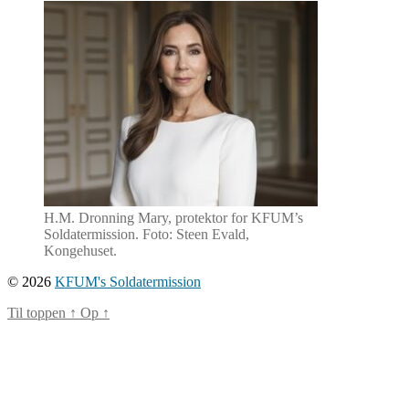
H.M. Dronning Mary, protektor for KFUM’s
Soldatermission. Foto: Steen Evald,
Kongehuset.
© 2026
KFUM's Soldatermission
Til toppen
↑
Op
↑