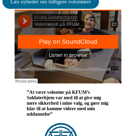
Læs nyheder om tidligere volontører
”At være volontør på KFUM’s
Soldaterhjem var med til at give mig
mere sikkerhed i mine valg, og gøre mig
klar til at komme videre med min
uddannelse”