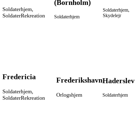
(Bornholm)
Soldaterhjem,
Soldaterhjem,
SoldaterRekreation
Skydelejr
Soldaterhjem
Fredericia
Frederikshavn
Haderslev
Soldaterhjem,
Orlogshjem
Soldaterhjem
SoldaterRekreation