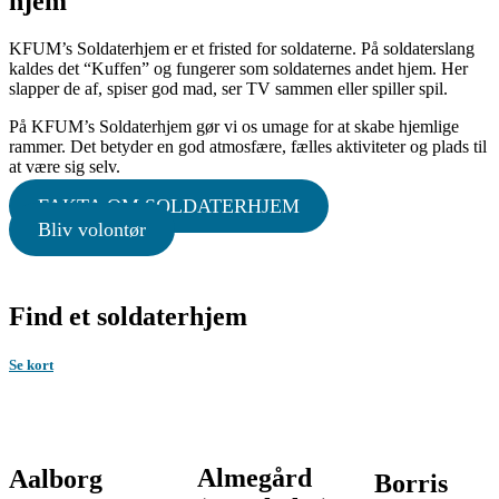
hjem
KFUM’s Soldaterhjem er et fristed for soldaterne. På soldaterslang
kaldes det “Kuffen” og fungerer som soldaternes andet hjem. Her
slapper de af, spiser god mad, ser TV sammen eller spiller spil.
På KFUM’s Soldaterhjem gør vi os umage for at skabe hjemlige
rammer. Det betyder en god atmosfære, fælles aktiviteter og plads til
at være sig selv.
FAKTA OM SOLDATERHJEM
Bliv volontør
Find et soldaterhjem
Se kort
Almegård
Aalborg
Borris