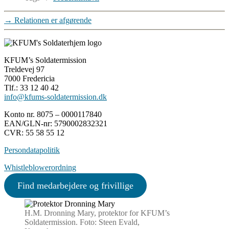
→
Relationen er afgørende
KFUM’s Soldatermission
Treldevej 97
7000 Fredericia
Tlf.: 33 12 40 42
info@kfums-soldatermission.dk
Konto nr. 8075 – 0000117840
EAN/GLN-nr: 5790002832321
CVR: 55 58 55 12
Persondatapolitik
Whistleblowerordning
Find medarbejdere og frivillige
H.M. Dronning Mary, protektor for KFUM’s
Soldatermission. Foto: Steen Evald,