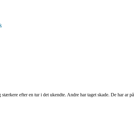
k
 stærkere efter en tur i det ukendte. Andre har taget skade. De har ar 