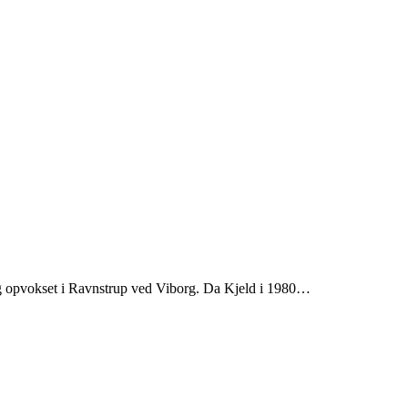
g opvokset i Ravnstrup ved Viborg. Da Kjeld i 1980…