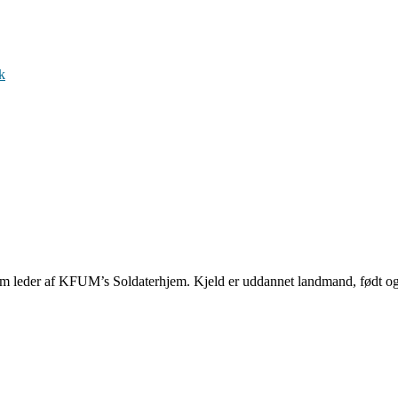
k
m leder af KFUM’s Soldaterhjem. Kjeld er uddannet landmand, født o