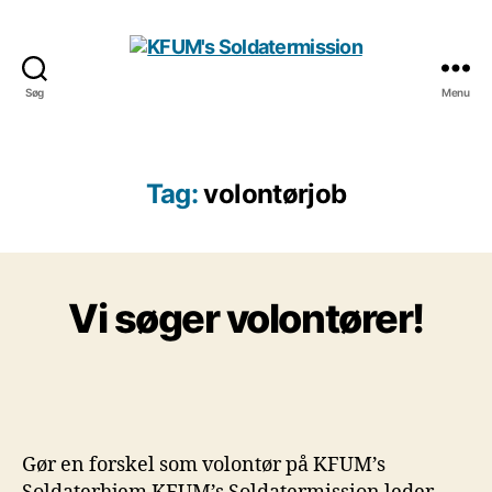
Søg
Menu
KFUM's
Soldatermission
Tag:
volontørjob
Vi søger volontører!
Gør en forskel som volontør på KFUM’s