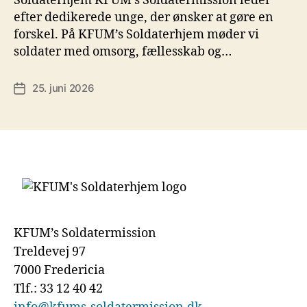
Soldaterhjem KFUM’s Soldatermission leder
efter dedikerede unge, der ønsker at gøre en
forskel. På KFUM’s Soldaterhjem møder vi
soldater med omsorg, fællesskab og…
25. juni 2026
Indlægsdato
KFUM’s Soldatermission
Treldevej 97
7000 Fredericia
Tlf.: 33 12 40 42