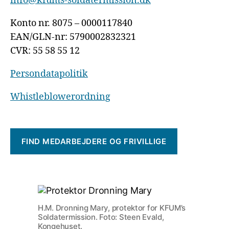
info@kfums-soldatermission.dk
Konto nr. 8075 – 0000117840
EAN/GLN-nr: 5790002832321
CVR: 55 58 55 12
Persondatapolitik
Whistleblowerordning
FIND MEDARBEJDERE OG FRIVILLIGE
H.M. Dronning Mary, protektor for KFUM’s
Soldatermission. Foto: Steen Evald,
Kongehuset.