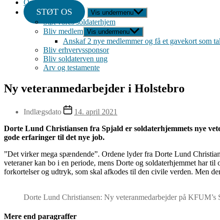
Om
STØT OS
Vis undermenu
Støt vores soldaterhjem
Bliv medlem
Vis undermenu
Anskaf 2 nye medlemmer og få et gavekort som ta
Bliv erhvervssponsor
Bliv soldaterven ung
Arv og testamente
Ny veteranmedarbejder i Holstebro
Indlægsdato
14. april 2021
Dorte Lund Christiansen fra Spjald er soldaterhjemmets nye v
gode erfaringer til det nye job.
”Det virker mega spændende”. Ordene lyder fra Dorte Lund Christians
veteraner kan bo i en periode, mens Dorte og soldaterhjemmet har til o
forkortelser og udtryk, som skal afkodes til den civile verden. Men d
Dorte Lund Christiansen: Ny veteranmedarbejder på KFUM’s S
Mere end paragraffer