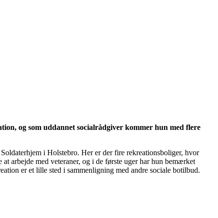
ation, og som uddannet socialrådgiver kommer hun med flere
daterhjem i Holstebro. Her er der fire rekreationsboliger, hvor
te at arbejde med veteraner, og i de første uger har hun bemærket
tion er et lille sted i sammenligning med andre sociale botilbud.