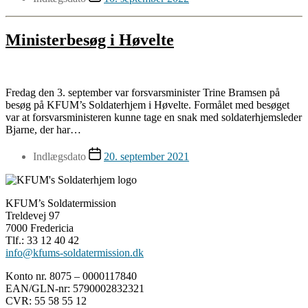
Ministerbesøg i Høvelte
Fredag den 3. september var forsvarsminister Trine Bramsen på
besøg på KFUM’s Soldaterhjem i Høvelte. Formålet med besøget
var at forsvarsministeren kunne tage en snak med soldaterhjemsleder
Bjarne, der har…
Indlægsdato
20. september 2021
KFUM’s Soldatermission
Treldevej 97
7000 Fredericia
Tlf.: 33 12 40 42
info@kfums-soldatermission.dk
Konto nr. 8075 – 0000117840
EAN/GLN-nr: 5790002832321
CVR: 55 58 55 12