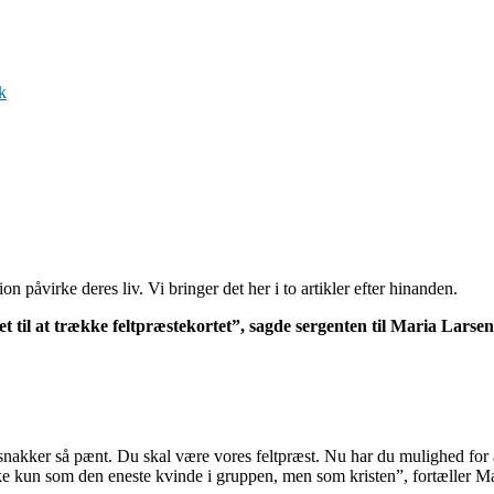
k
åvirke deres liv. Vi bringer det her i to artikler efter hinanden.
t til at trække feltpræstekortet”, sagde sergenten til Maria Larsen
snakker så pænt. Du skal være vores feltpræst. Nu har du mulighed for 
ke kun som den eneste kvinde i gruppen, men som kristen”, fortæller Ma