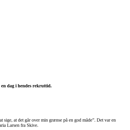
 en dag i hendes rekruttid.
at sige, at det går over min grænse på en god måde”. Det var en
ria Larsen fra Skive.