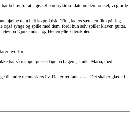
har behov for at tage. Ofte udtrykte soldaterne den forskel, vi gjorde
e hjælpe dem helt lavpraktisk: ’Fint, lad os sætte en film på. Jeg
 også synge og spille med dem, fordi hun selv spiller klaver, guitar,
om elev på Djurslands – og Hedemølle Efterskoler.
arer hvorfor:
så ikke har så mange fødselsdage på bagen”, smiler Maria, med
ge til andre menneskers liv. Det er ret fantastisk. Det skaber glæde i