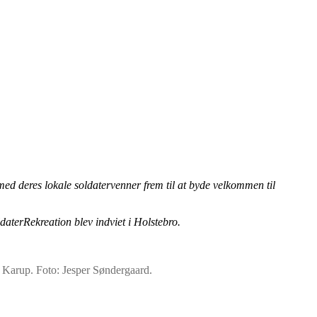
ed deres lokale soldatervenner frem til at byde velkommen til
daterRekreation blev indviet i Holstebro.
Karup. Foto: Jesper Søndergaard.