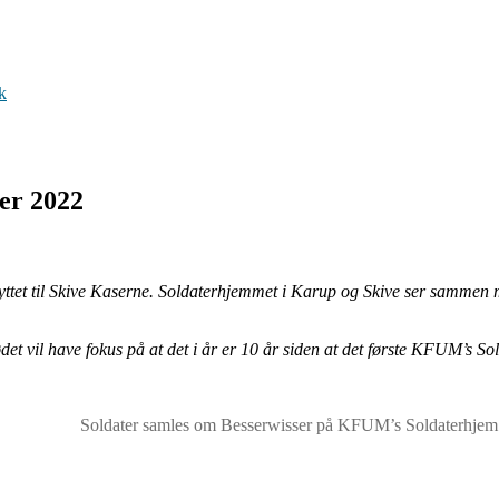
k
er 2022
lyttet til Skive Kaserne. Soldaterhjemmet i Karup og Skive ser sammen m
t vil have fokus på at det i år er 10 år siden at det første KFUM’s Sol
Soldater samles om Besserwisser på KFUM’s Soldaterhjem 