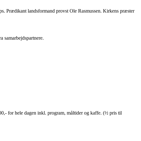
rps. Prædikant landsformand provst Ole Rasmussen. Kirkens præster
a samarbejdspartnere.
 hele dagen inkl. program, måltider og kaffe. (½ pris til