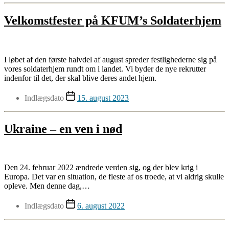
Velkomstfester på KFUM’s Soldaterhjem
I løbet af den første halvdel af august spreder festlighederne sig på
vores soldaterhjem rundt om i landet. Vi byder de nye rekrutter
indenfor til det, der skal blive deres andet hjem.
Indlægsdato
15. august 2023
Ukraine – en ven i nød
Den 24. februar 2022 ændrede verden sig, og der blev krig i
Europa. Det var en situation, de fleste af os troede, at vi aldrig skulle
opleve. Men denne dag,…
Indlægsdato
6. august 2022