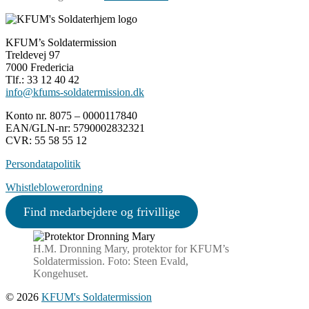
KFUM’s Soldatermission
Treldevej 97
7000 Fredericia
Tlf.: 33 12 40 42
info@kfums-soldatermission.dk
Konto nr. 8075 – 0000117840
EAN/GLN-nr: 5790002832321
CVR: 55 58 55 12
Persondatapolitik
Whistleblowerordning
Find medarbejdere og frivillige
H.M. Dronning Mary, protektor for KFUM’s
Soldatermission. Foto: Steen Evald,
Kongehuset.
© 2026
KFUM's Soldatermission