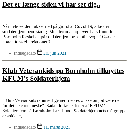
Det er længe siden vi har set dig..
Når hele verden lukker ned på grund af Covid-19, arbejder
soldaterhjemmene stadig. Men hvordan oplever Lars Lund fra
Bornholm forskellen på soldaterhjem og kantinevogn? Gør det
nogen forskel i relationen?…
Indlægsdato
20. juli 2021
Klub Veterankids på Bornholm tilknyttes
KFUM’s Soldaterhjem
”Klub Veterankids rammer lige ned i vores ønske om, at være der
for det hele menneske”. Sådan fortæller leder af KFUM’s
Soldaterhjem på Bornholm Lars Lund. Soldaterhjemmets målgruppe
er soldater,…
Indlægsdato
11. marts 2021