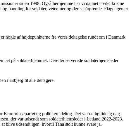
 missioner siden 1998. Også herhjemme har vi dannet civile, kristne
rd og handling for soldater, veteraner og deres pårørende. Flagdagen er
 er nogle af højdepunkterne fra vores deltagelse rundt om i Danmark:
n tæt på soldaterhjemmet. Derefter serverede soldaterhjemsleder
ronprinseparret og politikere deltog. Det var en højtidelig dag
rsen, der var udsendt som soldaterhjemsleder i Letland 2022-2023.
t blive udsendt igen, hvortil Tana stolt kunne svare ja.