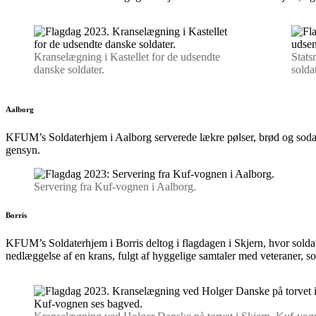
Kranselægning i Kastellet for de udsendte
Stats
danske soldater.
solda
Aalborg
KFUM’s Soldaterhjem i Aalborg serverede lækre pølser, brød og sodava
gensyn.
Servering fra Kuf-vognen i Aalborg.
Borris
KFUM’s Soldaterhjem i Borris deltog i flagdagen i Skjern, hvor sold
nedlæggelse af en krans, fulgt af hyggelige samtaler med veteraner, s