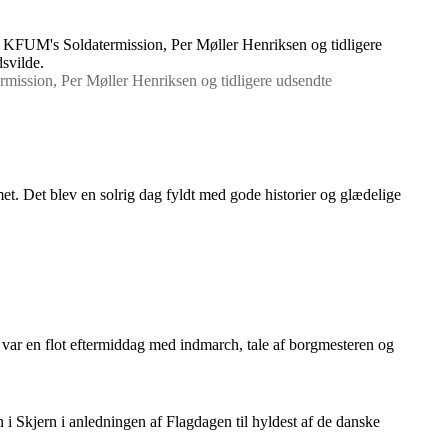
rmission, Per Møller Henriksen og tidligere udsendte
t. Det blev en solrig dag fyldt med gode historier og glædelige
var en flot eftermiddag med indmarch, tale af borgmesteren og