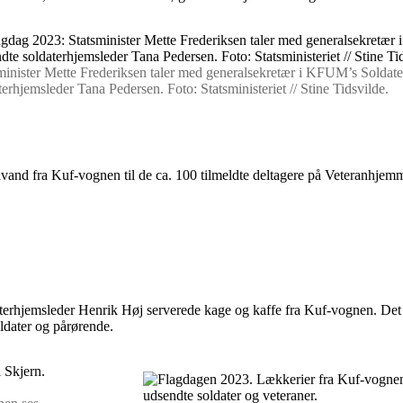
minister Mette Frederiksen taler med generalsekretær i KFUM’s Soldate
terhjemsleder Tana Pedersen. Foto: Statsministeriet // Stine Tidsvilde.
nd fra Kuf-vognen til de ca. 100 tilmeldte deltagere på Veteranhjemme
aterhjemsleder Henrik Høj serverede kage og kaffe fra Kuf-vognen. Det 
oldater og pårørende.