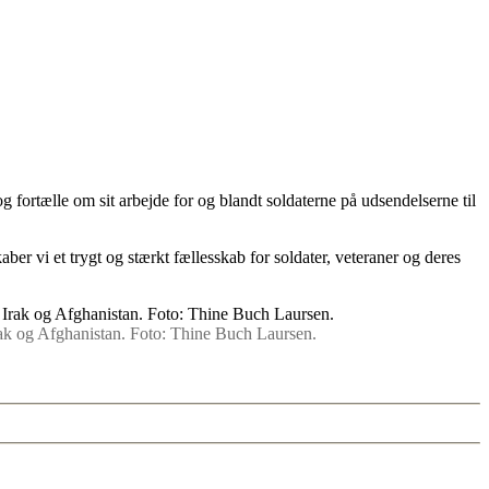
 fortælle om sit arbejde for og blandt soldaterne på udsendelserne til
ber vi et trygt og stærkt fællesskab for soldater, veteraner og deres
rak og Afghanistan. Foto: Thine Buch Laursen.