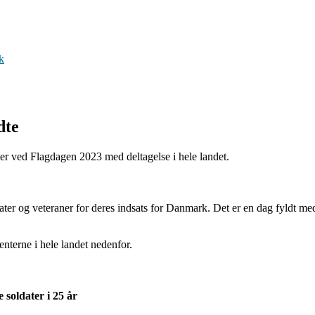
k
dte
r ved Flagdagen 2023 med deltagelse i hele landet.
ater og veteraner for deres indsats for Danmark. Det er en dag fyldt m
nterne i hele landet nedenfor.
soldater i 25 år