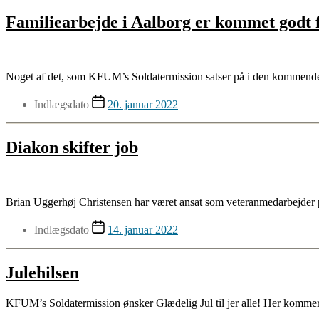
Familiearbejde i Aalborg er kommet godt f
Noget af det, som KFUM’s Soldatermission satser på i den kommende tid
Indlægsdato
20. januar 2022
Diakon skifter job
Brian Uggerhøj Christensen har været ansat som veteranmedarbejder p
Indlægsdato
14. januar 2022
Julehilsen
KFUM’s Soldatermission ønsker Glædelig Jul til jer alle! Her kommer en