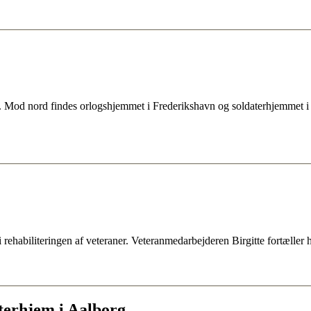
. Mod nord findes orlogshjemmet i Frederikshavn og soldaterhjemmet i
 rehabiliteringen af veteraner. Veteranmedarbejderen Birgitte fortæller
erhjem i Aalborg