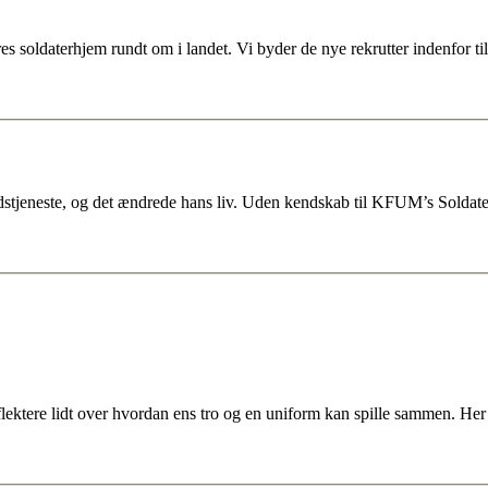
res soldaterhjem rundt om i landet. Vi byder de nye rekrutter indenfor til
gudstjeneste, og det ændrede hans liv. Uden kendskab til KFUM’s Sold
ektere lidt over hvordan ens tro og en uniform kan spille sammen. Her