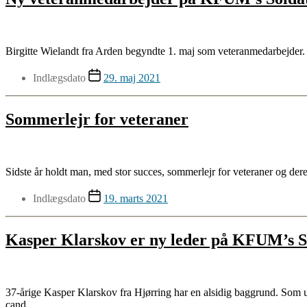
Birgitte Wielandt fra Arden begyndte 1. maj som veteranmedarbejder
Indlægsdato
29. maj 2021
Sommerlejr for veteraner
Sidste år holdt man, med stor succes, sommerlejr for veteraner og de
Indlægsdato
19. marts 2021
Kasper Klarskov er ny leder på KFUM’s 
37-årige Kasper Klarskov fra Hjørring har en alsidig baggrund. Som
cand.…