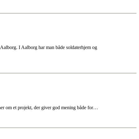
 Aalborg. I Aalborg har man både soldaterhjem og
 her om et projekt, der giver god mening både for…