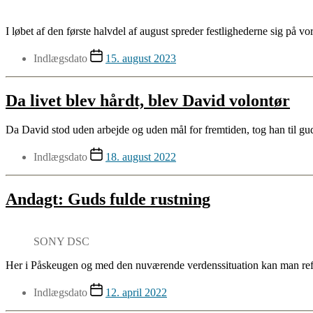
I løbet af den første halvdel af august spreder festlighederne sig på vo
Indlægsdato
15. august 2023
Da livet blev hårdt, blev David volontør
Da David stod uden arbejde og uden mål for fremtiden, tog han til 
Indlægsdato
18. august 2022
Andagt: Guds fulde rustning
SONY DSC
Her i Påskeugen og med den nuværende verdenssituation kan man refl
Indlægsdato
12. april 2022