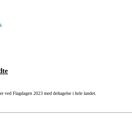
k
dte
r ved Flagdagen 2023 med deltagelse i hele landet.