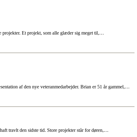
projekter. Et projekt, som alle glæder sig meget til,…
æsentation af den nye veteranmedarbejder. Brian er 51 år gammel,…
ft travlt den sidste tid. Store projekter står for døren,…