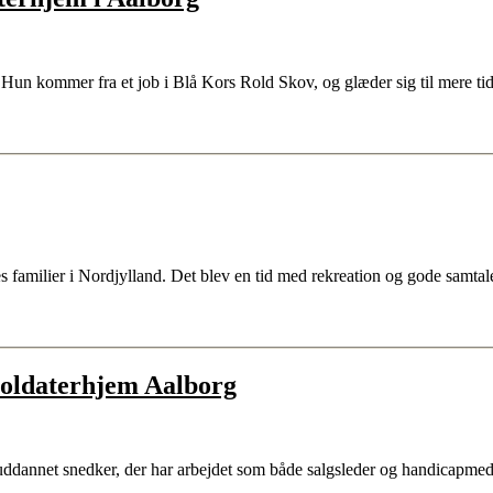
. Hun kommer fra et job i Blå Kors Rold Skov, og glæder sig til mer
res familier i Nordjylland. Det blev en tid med rekreation og gode sam
Soldaterhjem Aalborg
 uddannet snedker, der har arbejdet som både salgsleder og handicapm