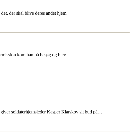
 det, der skal blive deres andet hjem.
atermission kom han på besøg og blev…
 giver soldaterhjemsleder Kasper Klarskov sit bud på…