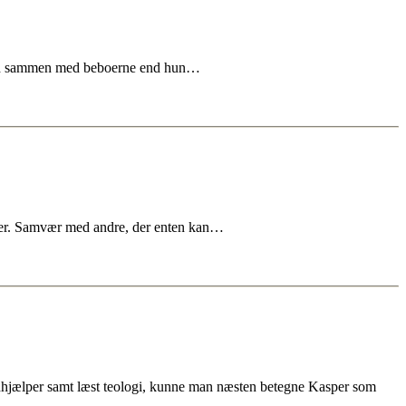
e tid sammen med beboerne end hun…
taler. Samvær med andre, der enten kan…
edhjælper samt læst teologi, kunne man næsten betegne Kasper som