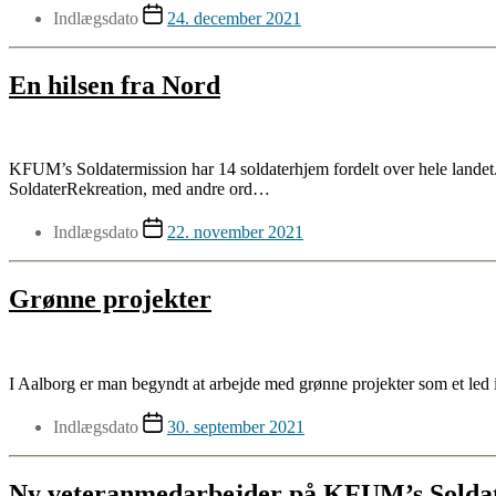
Indlægsdato
24. december 2021
En hilsen fra Nord
KFUM’s Soldatermission har 14 soldaterhjem fordelt over hele landet
SoldaterRekreation, med andre ord…
Indlægsdato
22. november 2021
Grønne projekter
I Aalborg er man begyndt at arbejde med grønne projekter som et led i
Indlægsdato
30. september 2021
Ny veteranmedarbejder på KFUM’s Soldat