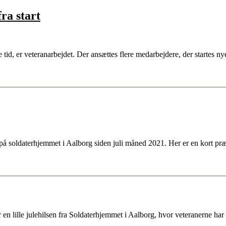
ra start
, er veteranarbejdet. Der ansættes flere medarbejdere, der startes nye 
å soldaterhjemmet i Aalborg siden juli måned 2021. Her er en kort pr
 lille julehilsen fra Soldaterhjemmet i Aalborg, hvor veteranerne har ha