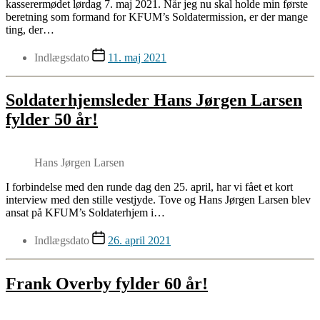
kasserermødet lørdag 7. maj 2021. Når jeg nu skal holde min første
beretning som formand for KFUM’s Soldatermission, er der mange
ting, der…
Indlægsdato
11. maj 2021
Soldaterhjemsleder Hans Jørgen Larsen
fylder 50 år!
Hans Jørgen Larsen
I forbindelse med den runde dag den 25. april, har vi fået et kort
interview med den stille vestjyde. Tove og Hans Jørgen Larsen blev
ansat på KFUM’s Soldaterhjem i…
Indlægsdato
26. april 2021
Frank Overby fylder 60 år!