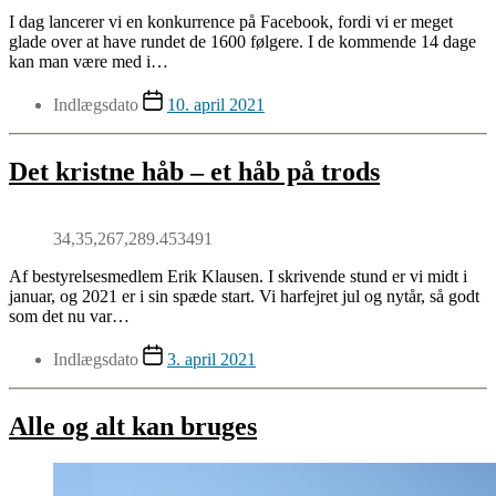
I dag lancerer vi en konkurrence på Facebook, fordi vi er meget
glade over at have rundet de 1600 følgere. I de kommende 14 dage
kan man være med i…
Indlægsdato
10. april 2021
Det kristne håb – et håb på trods
34,35,267,289.453491
Af bestyrelsesmedlem Erik Klausen. I skrivende stund er vi midt i
januar, og 2021 er i sin spæde start. Vi harfejret jul og nytår, så godt
som det nu var…
Indlægsdato
3. april 2021
Alle og alt kan bruges