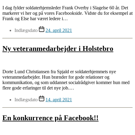
I dag fylder soldaterhjemsleder Frank Overby i Slagelse 60 år. Det
markerer vi her og på vores Facebookside. Vidste du for eksempel at
Frank og Else har været ledere i…
Indlægsdato
24. april 2021
Ny veteranmedarbejder i Holstebro
Dorte Lund Christiansen fra Spjald er soldaterhjemmets nye
veteranmedarbejder. Hun brænder for gode relationer og
kommunikation, og som uddannet socialrådgiver kommer hun med
flere gode erfaringer til det nye job.…
Indlægsdato
14. april 2021
En konkurrence på Facebook!!