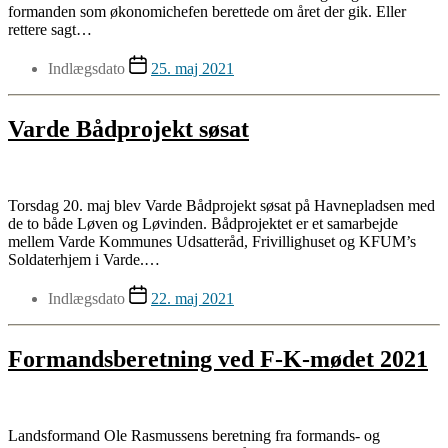
formanden som økonomichefen berettede om året der gik. Eller
rettere sagt…
Indlægsdato
25. maj 2021
Varde Bådprojekt søsat
Torsdag 20. maj blev Varde Bådprojekt søsat på Havnepladsen med
de to både Løven og Løvinden. Bådprojektet er et samarbejde
mellem Varde Kommunes Udsatteråd, Frivillighuset og KFUM’s
Soldaterhjem i Varde.…
Indlægsdato
22. maj 2021
Formandsberetning ved F-K-mødet 2021
Landsformand Ole Rasmussens beretning fra formands- og