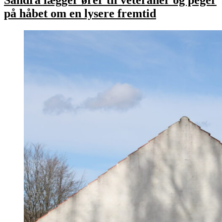
Sandra lægger ører til veteraner og peger
på håbet om en lysere fremtid