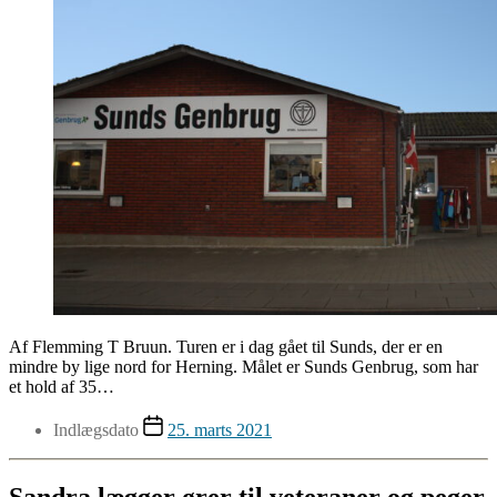
Af Flemming T Bruun. Turen er i dag gået til Sunds, der er en
mindre by lige nord for Herning. Målet er Sunds Genbrug, som har
et hold af 35…
Indlægsdato
25. marts 2021