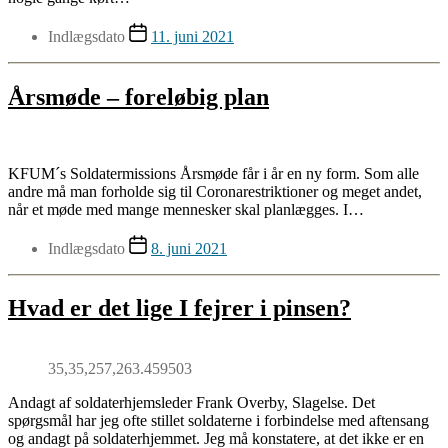
Indlægsdato
11. juni 2021
Årsmøde – foreløbig plan
KFUM´s Soldatermissions Årsmøde får i år en ny form. Som alle
andre må man forholde sig til Coronarestriktioner og meget andet,
når et møde med mange mennesker skal planlægges. I…
Indlægsdato
8. juni 2021
Hvad er det lige I fejrer i pinsen?
35,35,257,263.459503
Andagt af soldaterhjemsleder Frank Overby, Slagelse. Det
spørgsmål har jeg ofte stillet soldaterne i forbindelse med aftensang
og andagt på soldaterhjemmet. Jeg må konstatere, at det ikke er en