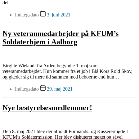
del…
Indlægsdato
3. juni 2021
Ny veteranmedarbejder på KFUM’s
Soldaterhjem i Aalborg
Birgitte Wielandt fra Arden begyndte 1. maj som
veteranmedarbejder. Hun kommer fra et job i Blå Kors Rold Skov,
og glæder sig til mere tid sammen med beboerne end hun…
Indlægsdato
29. maj 2021
Nye bestyrelsesmedlemmer!
Den 8. maj 2021 blev der afholdt Formands- og Kasserermøde I
KFUM’s Soldatermission. Her blev diskuteret meget og såvel